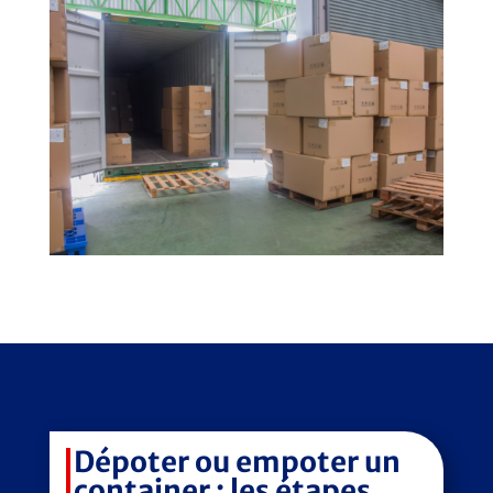
Dépoter ou empoter un
container : les étapes.